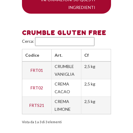
INGREDIENTI
CRUMBLE GLUTEN FREE
Cerca:
Codice
Art.
Cf
CRUMBLE
2,5 kg
FRT01
VANIGLIA
CREMA
2,5 kg
FRT02
CACAO
CREMA
2,5 kg
FRTS21
LIMONE
Vista da 1 a 3 di 3 elementi