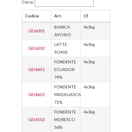
Cerca:
Codice
Art.
Cf
BIANCA
4x3kg
GEI6301
AVORIO
LATTE
4x3kg
GEI6202
SOAVE
FONDENTE
4x3kg
GEI6651
ECUADOR
74%
FONDENTE
4x3kg
GEI6652
MADAGASCAR
71%
FONDENTE
4x3kg
GEI6103
MORESCO
56%