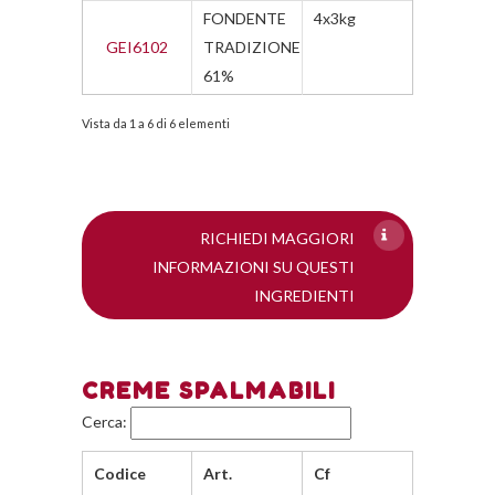
FONDENTE
4x3kg
GEI6102
TRADIZIONE
61%
Vista da 1 a 6 di 6 elementi
RICHIEDI MAGGIORI
INFORMAZIONI SU QUESTI
INGREDIENTI
CREME SPALMABILI
Cerca:
Codice
Art.
Cf