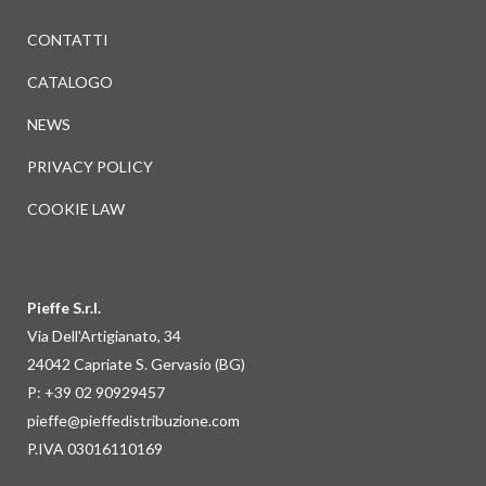
CONTATTI
CATALOGO
NEWS
PRIVACY POLICY
COOKIE LAW
Pieffe S.r.l.
Via Dell'Artigianato, 34
24042 Capriate S. Gervasio (BG)
P: +39 02 90929457
pieffe@pieffedistribuzione.com
P.IVA 03016110169