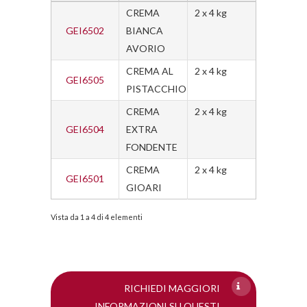
CREMA
2 x 4 kg
GEI6502
BIANCA
AVORIO
CREMA AL
2 x 4 kg
GEI6505
PISTACCHIO
CREMA
2 x 4 kg
GEI6504
EXTRA
FONDENTE
CREMA
2 x 4 kg
GEI6501
GIOARI
Vista da 1 a 4 di 4 elementi
RICHIEDI MAGGIORI
INFORMAZIONI SU QUESTI