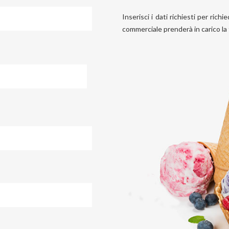
Inserisci i dati richiesti per ric
commerciale prenderà in carico la t