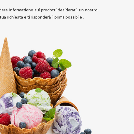
hiedere informazione sui prodotti desiderati, un nostro
ua richiesta e ti risponderà il prima possibile .