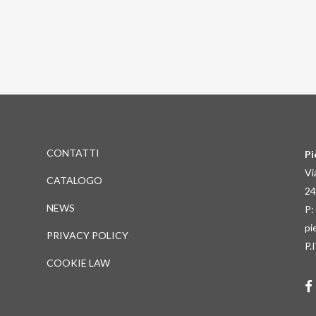
CONTATTI
Pie
Vi
CATALOGO
24
NEWS
P:
pi
PRIVACY POLICY
P.
COOKIE LAW